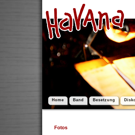
Home
Band
Besetzung
Disk
Fotos