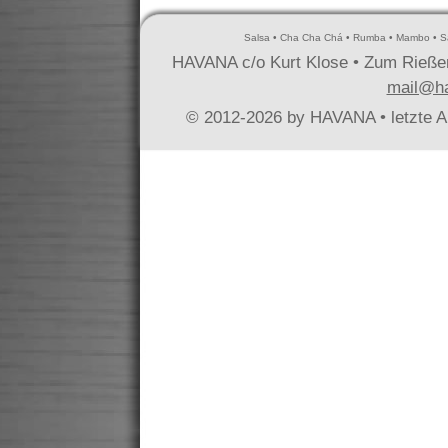
Salsa • Cha Cha Chá • Rumba • Mambo • Sa
HAVANA c/o Kurt Klose • Zum Rießen
mail@ha
© 2012-2026 by HAVANA • letzte Ak