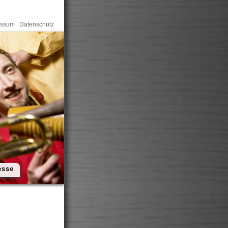
essum
Datenschutz
esse