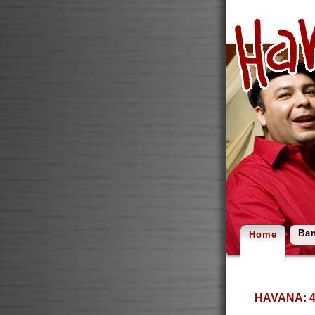
Ba
Home
HAVANA: 45